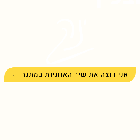
אני רוצה את שיר האותיות במתנה ←