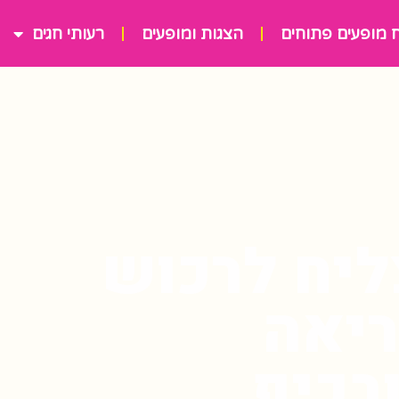
 מופעים פתוחים
הצגות ומופעים
רעותי חגים
ליח לרכוש
יאה
בכיף