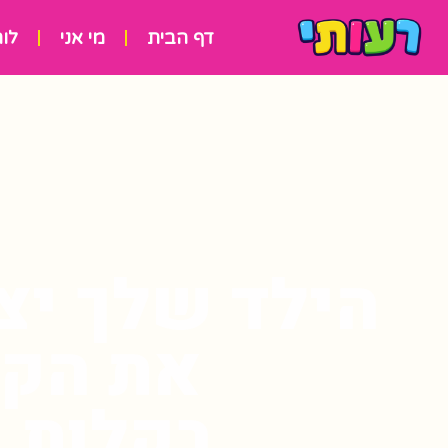
דף הבית
מי אני
לוח
הילד שלך יצ
את הקר
בקלות ו