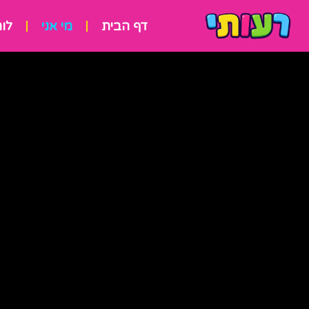
דף הבית
מי אני
לוח